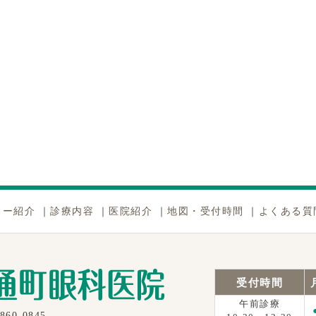
ター紹介
｜
診療内容
｜
医院紹介
｜
地図・受付時間
｜
よくある質
受付時間
午前診療
860-0845