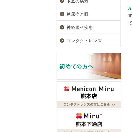
眼底の病気
糖尿病と眼
神経眼科疾患
コンタクトレンズ