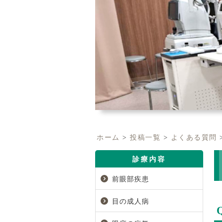
ホーム
>
投稿一覧
>
よくある質問
診療内容
前眼部疾患
目の成人病