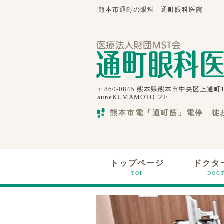
熊本市通町の眼科 - 通町眼科医院
〒860-0845 熊本県熊本市中央区上通町1
auneKUMAMOTO ２F
熊本市電「通町筋」電停 徒
トップページ
ドクタ
TOP
DOC