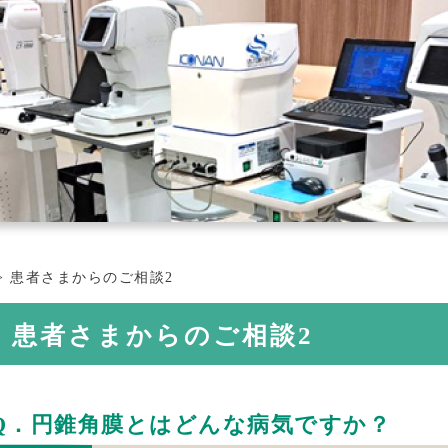
>
患者さまからのご相談2
患者さまからのご相談2
Q．円錐角膜とはどんな病気ですか？