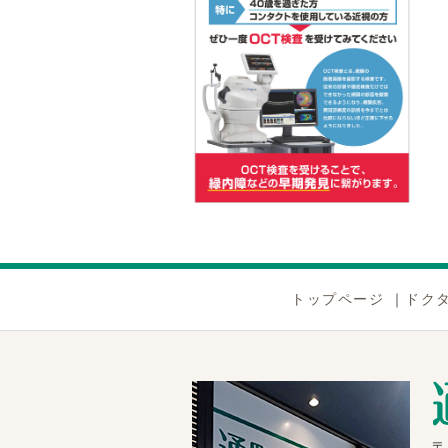
トップページ
｜
ドク
〒